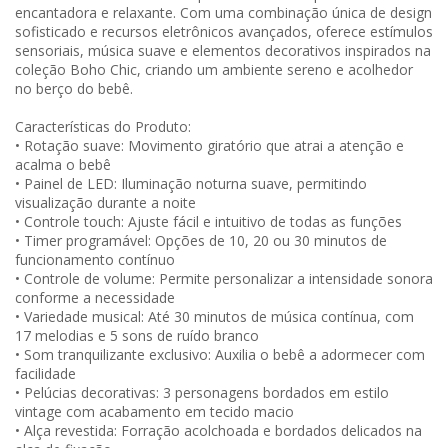
encantadora e relaxante. Com uma combinação única de design
sofisticado e recursos eletrônicos avançados, oferece estímulos
sensoriais, música suave e elementos decorativos inspirados na
coleção Boho Chic, criando um ambiente sereno e acolhedor
no berço do bebê.
Características do Produto:
• Rotação suave: Movimento giratório que atrai a atenção e
acalma o bebê
• Painel de LED: Iluminação noturna suave, permitindo
visualização durante a noite
• Controle touch: Ajuste fácil e intuitivo de todas as funções
• Timer programável: Opções de 10, 20 ou 30 minutos de
funcionamento contínuo
• Controle de volume: Permite personalizar a intensidade sonora
conforme a necessidade
• Variedade musical: Até 30 minutos de música contínua, com
17 melodias e 5 sons de ruído branco
• Som tranquilizante exclusivo: Auxilia o bebê a adormecer com
facilidade
• Pelúcias decorativas: 3 personagens bordados em estilo
vintage com acabamento em tecido macio
• Alça revestida: Forração acolchoada e bordados delicados na