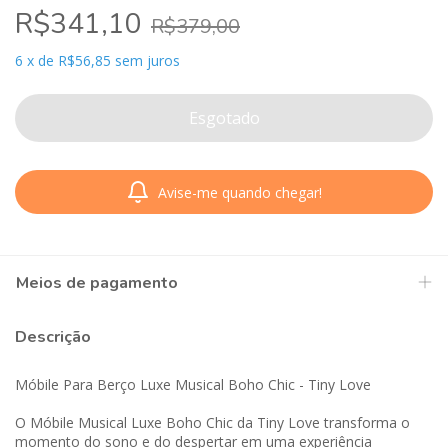
R$341,10
R$379,00
6
x
de
R$56,85
sem juros
Avise-me quando chegar!
Meios de pagamento
Descrição
Móbile Para Berço Luxe Musical Boho Chic - Tiny Love
O Móbile Musical Luxe Boho Chic da Tiny Love transforma o
momento do sono e do despertar em uma experiência