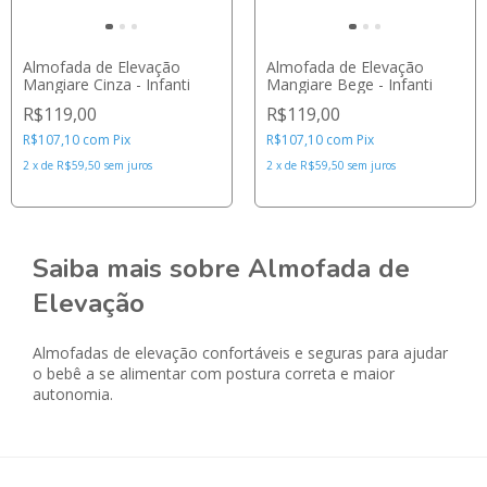
Almofada de Elevação
Almofada de Elevação
Mangiare Cinza - Infanti
Mangiare Bege - Infanti
R$119,00
R$119,00
R$107,10
com
Pix
R$107,10
com
Pix
2
x
de
R$59,50
sem juros
2
x
de
R$59,50
sem juros
Saiba mais sobre Almofada de
Elevação
Almofadas de elevação confortáveis e seguras para ajudar
o bebê a se alimentar com postura correta e maior
autonomia.