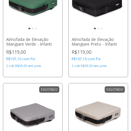
Almofada de Elevação
Almofada de Elevação
Mangiare Verde - Infanti
Mangiare Preto - Infanti
R$119,00
R$119,00
R$107,10
com
Pix
R$107,10
com
Pix
2
x
de
R$59,50
sem juros
2
x
de
R$59,50
sem juros
ESGOTADO
ESGOTADO