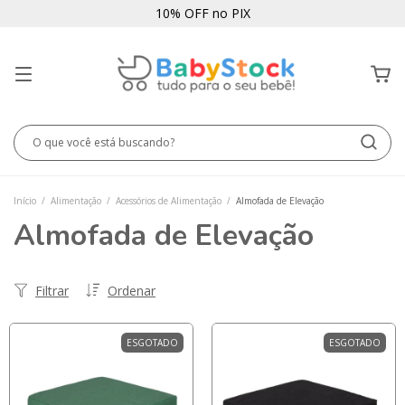
10% OFF no PIX
Início
/
Alimentação
/
Acessórios de Alimentação
/
Almofada de Elevação
Almofada de Elevação
Filtrar
Ordenar
ESGOTADO
ESGOTADO