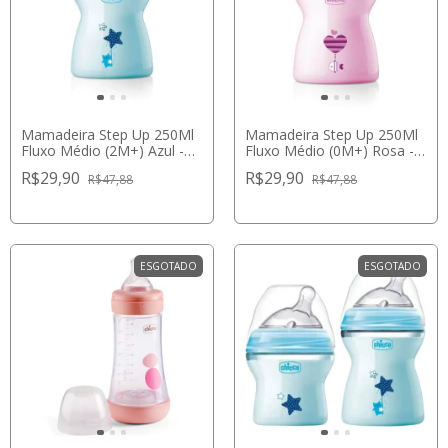
Mamadeira Step Up 250Ml
Mamadeira Step Up 250Ml
Fluxo Médio (2M+) Azul -
Fluxo Médio (0M+) Rosa -
Chicco
Chicco
R$29,90
R$29,90
R$47,88
R$47,88
ESGOTADO
ESGOTADO