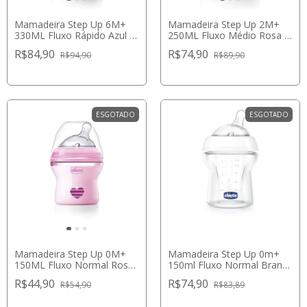
Mamadeira Step Up 6M+
Mamadeira Step Up 2M+
330ML Fluxo Rápido Azul -
250ML Fluxo Médio Rosa -
Chicco
Chicco
R$84,90
R$74,90
R$94,90
R$89,90
ESGOTADO
ESGOTADO
Mamadeira Step Up 0M+
Mamadeira Step Up 0m+
150ML Fluxo Normal Rosa
150ml Fluxo Normal Branca
- Chicco
- Chicco
R$44,90
R$74,90
R$54,90
R$83,89