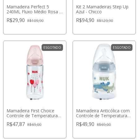
Mamadeira Perfect 5
Kit 2 Mamadeiras Step Up
240ML Fluxo Médio Rosa -
Azul - Chicco
Chicco
R$29,90
R$94,90
R$109,90
R$129,90
ESGOTADO
ESGOTADO
Mamadeira First Choice
Mamadeira Anticólica com
Controle de Temperatura
Controle de Temperatura
300ml Rosa - NUK
150ml Azul - NUK
R$47,87
R$49,90
R$69,00
R$69,00