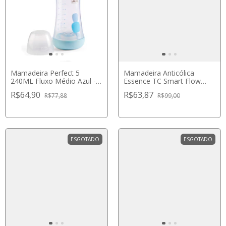
Mamadeira Perfect 5
Mamadeira Anticólica
240ML Fluxo Médio Azul -
Essence TC Smart Flow
Chicco
270ml Girl - NUK
R$64,90
R$63,87
R$77,88
R$99,00
ESGOTADO
ESGOTADO