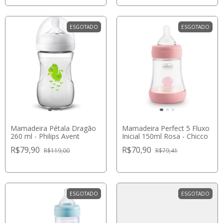
ESGOTADO
ESGOTADO
Mamadeira Pétala Dragão
Mamadeira Perfect 5 Fluxo
260 ml - Philips Avent
Inicial 150ml Rosa - Chicco
R$79,90
R$70,90
R$119,00
R$79,41
ESGOTADO
ESGOTADO