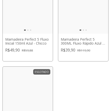
Mamadeira Perfect 5 Fluxo
Mamadeira Perfect 5
Inicial 150ml Azul - Chicco
300ML Fluxo Rápido Azul -
Chicco
R$49,90
R$39,90
R$59,88
R$119,90
ESGOTADO