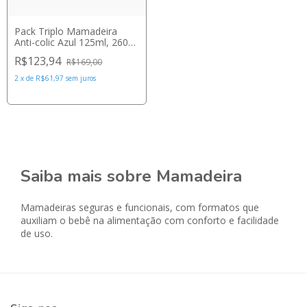
Pack Triplo Mamadeira
Anti-colic Azul 125ml, 260ml
330ml - Philips Avent
R$123,94
R$169,00
2
x
de
R$61,97
sem juros
Saiba mais sobre Mamadeira
Mamadeiras seguras e funcionais, com formatos que
auxiliam o bebê na alimentação com conforto e facilidade
de uso.