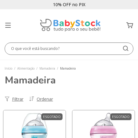
10% OFF no PIX
Início
/
Alimentação
/
Mamadeira
/
Mamadeira
Mamadeira
Filtrar
Ordenar
ESGOTADO
ESGOTADO