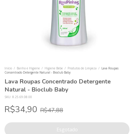
Início
/
Banho e Higiene
/
Higiene Bebe
/
Produtos de Limpeza
/
Lava Roupas
Concentrado Detergente Natural - Bioclub Baby
Lava Roupas Concentrado Detergente
Natural - Bioclub Baby
SKU:
8.25.69.08.00
R$34,90
R$47,88